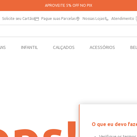
APROVEITE 5% OFF NO PIX
Solicite seu Cartão
Pague suas Parcelas
Nossas Lojas
Atendimento
ANS
INFANTIL
CALÇADOS
ACESSÓRIOS
BE
O que eu devo faz
Verifique os termos 