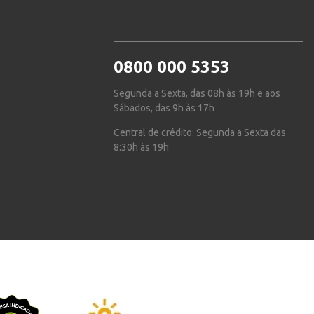
0800 000 5353
Segunda a Sexta, das 08h às 19h e aos
Sábados, das 9h às 17h
Central de crédito: Segunda a Sexta das
8:30h às 19h