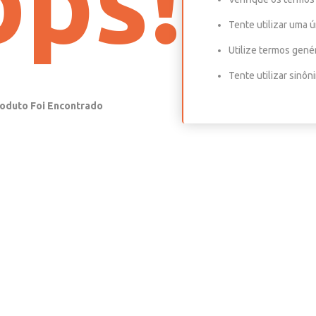
ps!
Tente utilizar uma ú
Utilize termos gené
Tente utilizar sinô