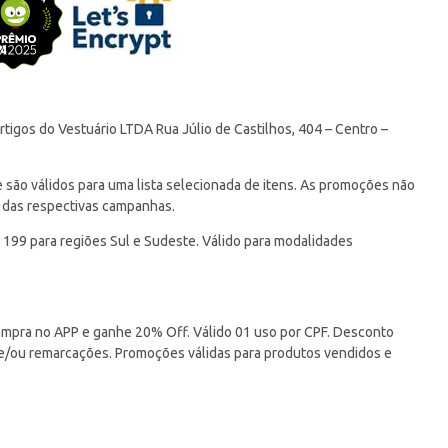
tigos do Vestuário LTDA Rua Júlio de Castilhos, 404 – Centro –
ão válidos para uma lista selecionada de itens. As promoções não
 das respectivas campanhas.
 199 para regiões Sul e Sudeste. Válido para modalidades
pra no APP e ganhe 20% Off. Válido 01 uso por CPF. Desconto
 e/ou remarcações. Promoções válidas para produtos vendidos e