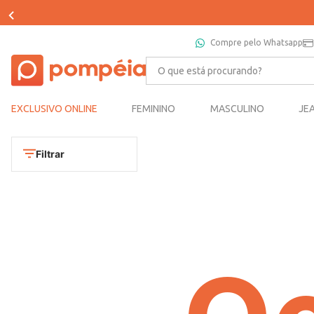
Compre pelo Whatsapp
O que está procurando?
EXCLUSIVO ONLINE
FEMININO
MASCULINO
JE
Filtrar