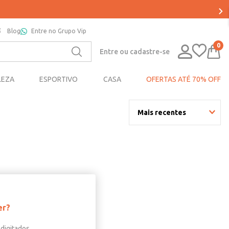
Blog
Entre no Grupo Vip
0
Entre ou cadastre-se
LEZA
ESPORTIVO
CASA
OFERTAS ATÉ 70% OFF
Mais recentes
er?
digitados.