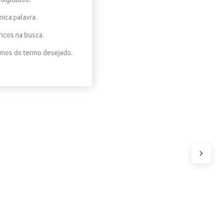
nica palavra.
ricos na busca.
nimos do termo desejado.