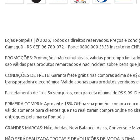
Lojas Pompéia | © 2026, Todos os direitos reservados. Preços e condi
Camaquã – RS CEP 96.780-072 – Fone: 0800 000 5353 Inscrito no CNP
PROMOÇÕES: Promoções não cumulativas, válidas por tempo limitado. 
são válidas para produtos remarcados e não incidem sobre itens que
CONDIÇÕES DE FRETE: Garanta frete grátis nas compras acima de R$299
transportadora e econômica. Válido apenas para produtos vendidos e
Parcelamento de 1x a 5x sem juros, com parcela mínima de R$ 9,99. De
PRIMEIRA COMPRA: Aproveite 15% Off na sua primeira compra com o 
válido somente para clientes que não realizaram compra online no s
entregues pela marca Pompéia.
GRANDES MARCAS: Nike, Adidas, New Balance, Asics, Converse e Miz
NÃO SERÁ REALIZADA TROCAS E DEVOLUÇÕES DE MODA INTIMA.