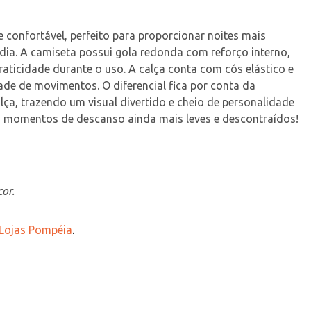
 confortável, perfeito para proporcionar noites mais 
ia. A camiseta possui gola redonda com reforço interno, 
ticidade durante o uso. A calça conta com cós elástico e 
de de movimentos. O diferencial fica por conta da 
ça, trazendo um visual divertido e cheio de personalidade 
 os momentos de descanso ainda mais leves e descontraídos!
or.
 Lojas Pompéia
.