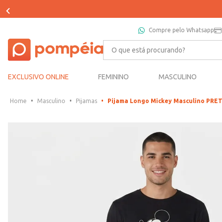
APROVEITE 5% NO PIX
Compre pelo Whatsapp
O que está procurando?
EXCLUSIVO ONLINE
FEMININO
MASCULINO
Masculino
Pijamas
Pijama Longo Mickey Masculino PRE