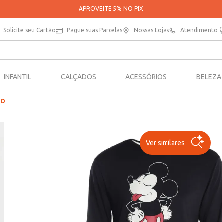
Solicite seu Cartão
Pague suas Parcelas
Nossas Lojas
Atendimento
INFANTIL
CALÇADOS
ACESSÓRIOS
BELEZA
TO
Ver similares