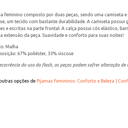
ma feminino composto por duas peças, sendo uma camiseta e
ose, um tecido com bastante durabilidade. A camiseta possu
es e escritas na parte frontal. A calça possui cós elástico,
a extensão da peça. Suavidade e conforto para suas noites!
do: Malha
osição: 67% poliéster, 33% viscose
corrência do uso do flash, as peças podem sofrer alteração de c
 outras opções de
Pijamas Femininos: Conforto e Beleza | Conf