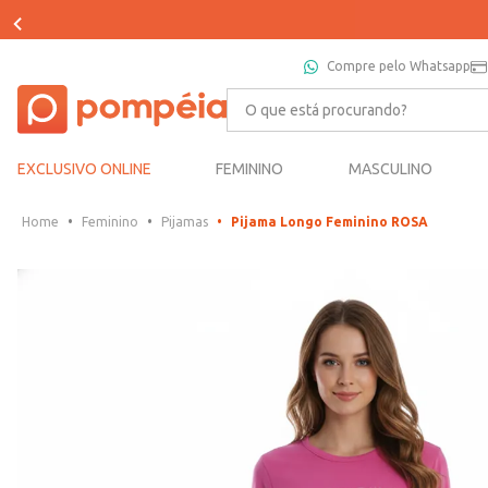
Compre pelo Whatsapp
O que está procurando?
EXCLUSIVO ONLINE
FEMININO
MASCULINO
Feminino
Pijamas
Pijama Longo Feminino ROSA