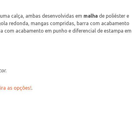
 uma calça, ambas desenvolvidas em 
malha
 de poliéster e 
i gola redonda, mangas compridas, barra com acabamento 
 barra com acabamento em punho e diferencial de estampa em 
or.
ira as opções!
.