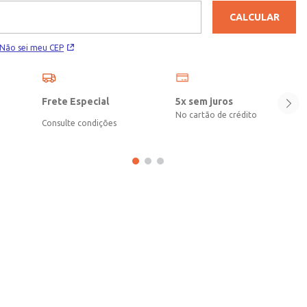
CALCULAR
Não sei meu CEP
Frete Especial
5x sem juros
No cartão de crédito
Consulte condições