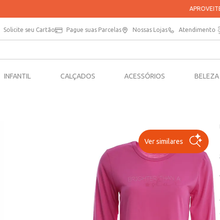
APROVEITE 20% OFF NA SUA PRIMEIRA COMPRA NO APP*
Solicite seu Cartão
Pague suas Parcelas
Nossas Lojas
Atendimento
INFANTIL
CALÇADOS
ACESSÓRIOS
BELEZA
Ver similares