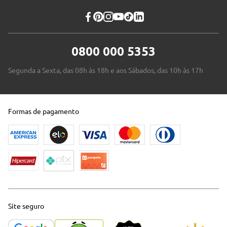
0800 000 5353
Segunda a Sexta, das 08h às 18h e aos Sábados, das 10h às 17h
Formas de pagamento
Site seguro