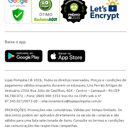
Baixe o app
Lojas Pompéia | © 2026, Todos os direitos reservados. Preços e condições de
pagamento válidos enquanto durarem os estoques. Lins Ferrão Artigos do
Vestuário LTDA Rua Júlio de Castilhos, 404 – Centro – Camaquã – RS CEP
96.780-072 – Fone: 0800 000 5353 Inscrito no CNPJ sob o nº
87.345.021/0073-00 -
relacionamento@lojaspompeia.com.br
PROMOÇÕES: Promoções não cumulativas. Válidas por tempo limitado. Os
descontos podem ser aplicados diretamente na sacola de compras e são
válidos para uma lista selecionada de itens. Consulte os termos e condições
nas comunicações das respectivas campanhas.