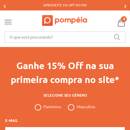
APROVEITE 5% OFF NO PIX
0
O que está procurando?
Ganhe 15% Off na sua
primeira compra no site*
SELECIONE SEU GÊNERO
Feminino
Masculino
E-MAIL
E-