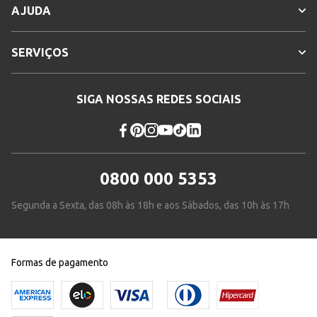
AJUDA
SERVIÇOS
SIGA NOSSAS REDES SOCIAIS
0800 000 5353
Segunda a Sexta, das 08h às 18h e aos Sábados, das 10h às 17h
Formas de pagamento