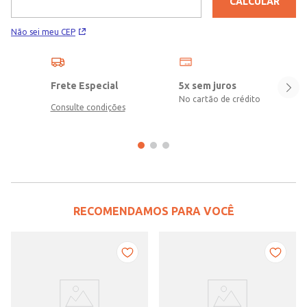
CALCULAR
Não sei meu CEP
Frete Especial
5x sem juros
No cartão de crédito
Consulte condições
RECOMENDAMOS PARA VOCÊ