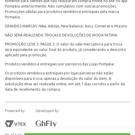
somente para clientes que não realizaram compra online no site ou app
Pompéia anteriormente. Não cumulativo com outras promoções.
Promoções válidas para produtos vendidos e entregues pela marca
Pompéia.
GRANDES MARCAS: Nike, Adidas, New Balance, Asics, Converse e Mizuno.
NÃO SERÁ REALIZADA TROCAS E DEVOLUÇÕES DE MODA INTIMA.
PROMOÇÃO LEVE 3, PAGUE 2: O valor do vale-mercadoria para troca
será equivalente ao valor final do produto, já considerando o desconto
aplicado pela promoção.
Produtos vendidos e entregues por parceiros das Lojas Pompéia:
Os produtos vendidos e entregues por lojas parceiras não estão
disponíveis para troca, apenas a devolução do valor do item. A
solicitação deve ser realizada online, em até 7 dias corridos a partir da
data de recebimento da compra.
Powered by
Developed by