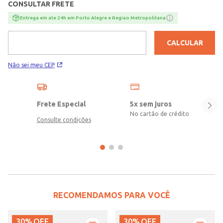
CONSULTAR FRETE
Entrega em ate 24h em Porto Alegre e Regiao Metropolitana
CALCULAR
Não sei meu CEP
Frete Especial
5x sem juros
No cartão de crédito
Consulte condições
RECOMENDAMOS PARA VOCÊ
30%
OFF
30%
OFF