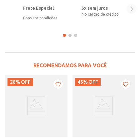
Frete Especial
5x sem juros
No cartão de crédito
Consulte condições
RECOMENDAMOS PARA VOCÊ
28%
OFF
45%
OFF