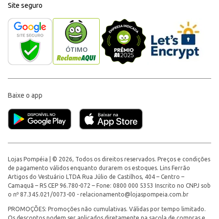
Site seguro
Baixe o app
Lojas Pompéia | © 2026, Todos os direitos reservados. Preços e condições
de pagamento válidos enquanto durarem os estoques. Lins Ferrão
Artigos do Vestuário LTDA Rua Júlio de Castilhos, 404 – Centro –
Camaquã – RS CEP 96.780-072 – Fone: 0800 000 5353 Inscrito no CNPJ sob
o nº 87.345.021/0073-00 -
relacionamento@lojaspompeia.com.br
PROMOÇÕES: Promoções não cumulativas. Válidas por tempo limitado.
Os descontos podem ser aplicados diretamente na sacola de compras e