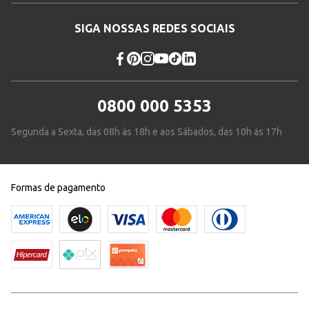
SIGA NOSSAS REDES SOCIAIS
0800 000 5353
Segunda a Sexta, das 08h às 18h e aos Sábados, das 10h às 17h
Formas de pagamento