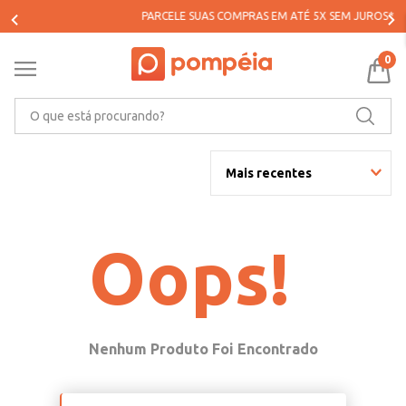
PARCELE SUAS COMPRAS EM ATÉ 5X SEM JUROS*
0
O que está procurando?
Mais recentes
Oops!