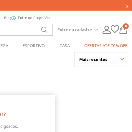
Blog
Entre no Grupo Vip
0
Entre ou cadastre-se
LEZA
ESPORTIVO
CASA
OFERTAS ATÉ 70% OFF
Mais recentes
er?
digitados.