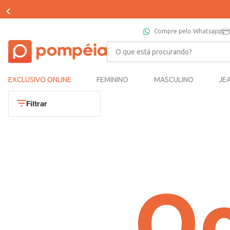
Compre pelo Whatsapp
O que está procurando?
EXCLUSIVO ONLINE
FEMININO
MASCULINO
JE
Filtrar
Oo