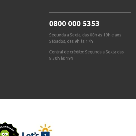
0800 000 5353
Segunda a Sexta, das 08h às 19h e aos
Sábados, das 9h às 17h
Central de crédito: Segunda a Sexta das
8:30h às 19h