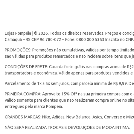
Lojas Pompéia | © 2026, Todos os direitos reservados. Preços e condi
Camaquã – RS CEP 96.780-072 – Fone: 0800 000 5353 Inscrito no CNP
PROMOÇÕES: Promoções não cumulativas, válidas por tempo limitado. 
são válidas para produtos remarcados e não incidem sobre itens que
CONDIÇÕES DE FRETE: Garanta frete grátis nas compras acima de R$299
transportadora e econômica. Válido apenas para produtos vendidos e
Parcelamento de 1x a 5x sem juros, com parcela mínima de R$ 9,99. De
PRIMEIRA COMPRA: Aproveite 15% Off na sua primeira compra com o 
válido somente para clientes que não realizaram compra online no s
entregues pela marca Pompéia.
GRANDES MARCAS: Nike, Adidas, New Balance, Asics, Converse e Miz
NÃO SERÁ REALIZADA TROCAS E DEVOLUÇÕES DE MODA INTIMA.