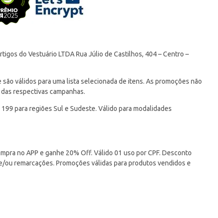
tigos do Vestuário LTDA Rua Júlio de Castilhos, 404 – Centro –
ão válidos para uma lista selecionada de itens. As promoções não
 das respectivas campanhas.
 199 para regiões Sul e Sudeste. Válido para modalidades
pra no APP e ganhe 20% Off. Válido 01 uso por CPF. Desconto
 e/ou remarcações. Promoções válidas para produtos vendidos e