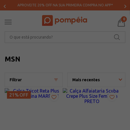
APROVEITE 20% OFF NA SUA PRIMEIRA COMPRA NO APP*
0
O que está procurando?
MSN
Filtrar
Mais recentes
21%
OFF