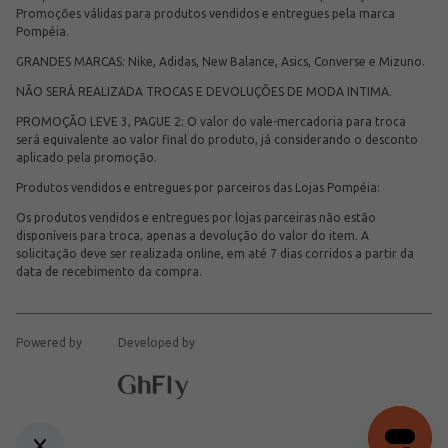
Promoções válidas para produtos vendidos e entregues pela marca
Pompéia.
GRANDES MARCAS: Nike, Adidas, New Balance, Asics, Converse e Mizuno.
NÃO SERÁ REALIZADA TROCAS E DEVOLUÇÕES DE MODA INTIMA.
PROMOÇÃO LEVE 3, PAGUE 2: O valor do vale-mercadoria para troca
será equivalente ao valor final do produto, já considerando o desconto
aplicado pela promoção.
Produtos vendidos e entregues por parceiros das Lojas Pompéia:
Os produtos vendidos e entregues por lojas parceiras não estão
disponíveis para troca, apenas a devolução do valor do item. A
solicitação deve ser realizada online, em até 7 dias corridos a partir da
data de recebimento da compra.
Powered by
Developed by