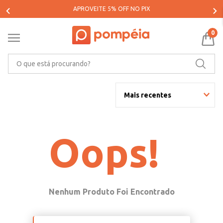
APROVEITE 5% OFF NO PIX
0
O que está procurando?
Mais recentes
Oops!