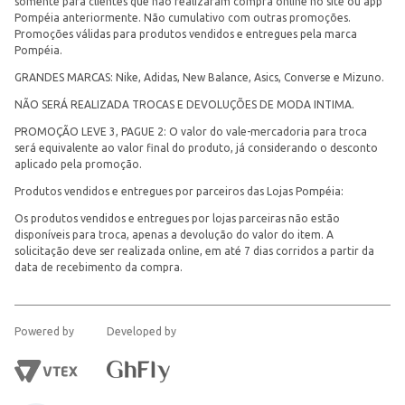
somente para clientes que não realizaram compra online no site ou app
Pompéia anteriormente. Não cumulativo com outras promoções.
Promoções válidas para produtos vendidos e entregues pela marca
Pompéia.
GRANDES MARCAS: Nike, Adidas, New Balance, Asics, Converse e Mizuno.
NÃO SERÁ REALIZADA TROCAS E DEVOLUÇÕES DE MODA INTIMA.
PROMOÇÃO LEVE 3, PAGUE 2: O valor do vale-mercadoria para troca
será equivalente ao valor final do produto, já considerando o desconto
aplicado pela promoção.
Produtos vendidos e entregues por parceiros das Lojas Pompéia:
Os produtos vendidos e entregues por lojas parceiras não estão
disponíveis para troca, apenas a devolução do valor do item. A
solicitação deve ser realizada online, em até 7 dias corridos a partir da
data de recebimento da compra.
Powered by
Developed by