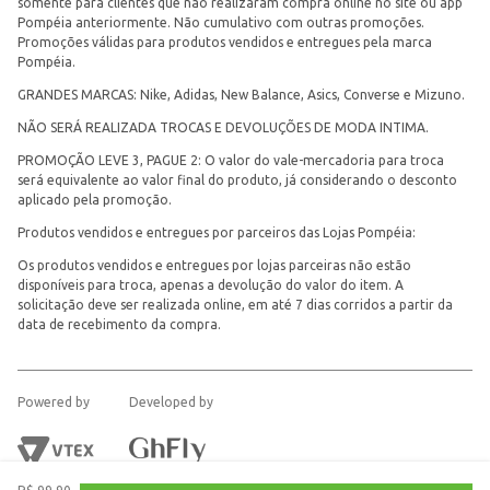
somente para clientes que não realizaram compra online no site ou app
Pompéia anteriormente. Não cumulativo com outras promoções.
Promoções válidas para produtos vendidos e entregues pela marca
Pompéia.
GRANDES MARCAS: Nike, Adidas, New Balance, Asics, Converse e Mizuno.
NÃO SERÁ REALIZADA TROCAS E DEVOLUÇÕES DE MODA INTIMA.
PROMOÇÃO LEVE 3, PAGUE 2: O valor do vale-mercadoria para troca
será equivalente ao valor final do produto, já considerando o desconto
aplicado pela promoção.
Produtos vendidos e entregues por parceiros das Lojas Pompéia:
Os produtos vendidos e entregues por lojas parceiras não estão
disponíveis para troca, apenas a devolução do valor do item. A
solicitação deve ser realizada online, em até 7 dias corridos a partir da
data de recebimento da compra.
Powered by
Developed by