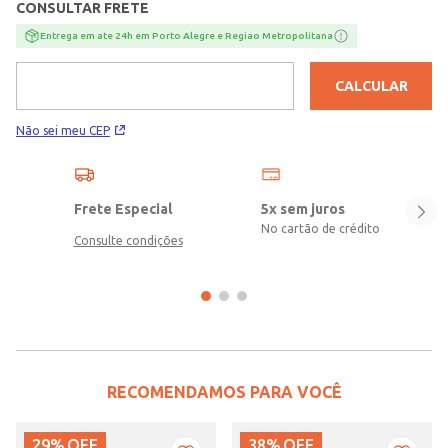
CONSULTAR FRETE
Entrega em ate 24h em Porto Alegre e Regiao Metropolitana
CALCULAR
Não sei meu CEP
Frete Especial
5x sem juros
No cartão de crédito
Consulte condições
RECOMENDAMOS PARA VOCÊ
29%
OFF
38%
OFF