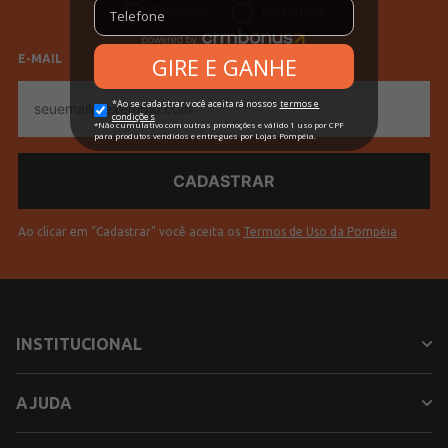
Feminino
Masculino
E-MAIL
E-
mail
Ao clicar em "Cadastrar" você aceita os
Termos de Uso da Pompéia
INSTITUCIONAL
AJUDA