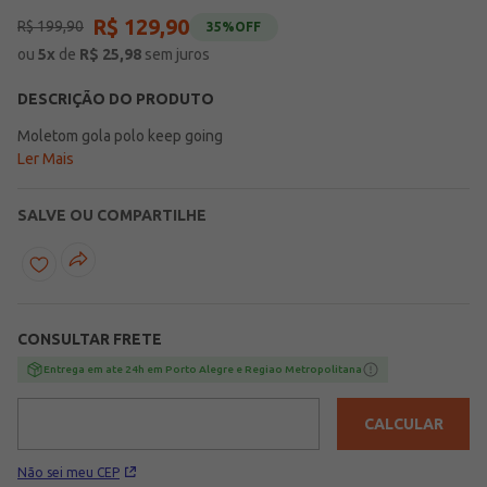
R$
129
,
90
R$
199
,
90
35%
OFF
ou
5
x
de
R$
25,98
sem juros
DESCRIÇÃO DO PRODUTO
Moletom gola polo keep going
Ler Mais
SALVE OU COMPARTILHE
CONSULTAR FRETE
Entrega em ate 24h em Porto Alegre e Regiao Metropolitana
CALCULAR
Não sei meu CEP