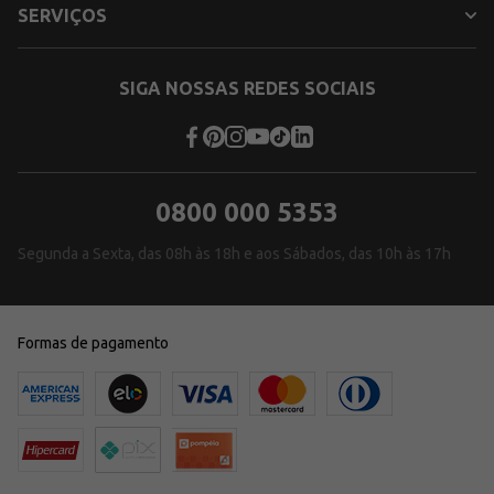
SERVIÇOS
SIGA NOSSAS REDES SOCIAIS
0800 000 5353
Segunda a Sexta, das 08h às 18h e aos Sábados, das 10h às 17h
Formas de pagamento