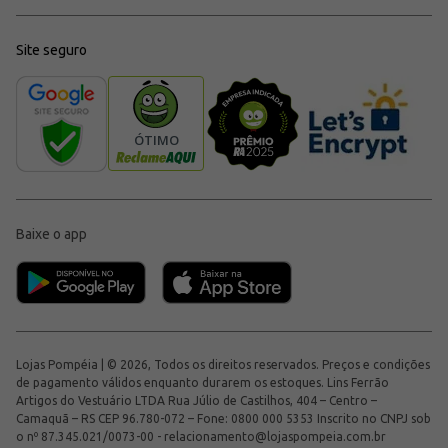
Site seguro
Baixe o app
Lojas Pompéia | © 2026, Todos os direitos reservados. Preços e condições
de pagamento válidos enquanto durarem os estoques. Lins Ferrão
Artigos do Vestuário LTDA Rua Júlio de Castilhos, 404 – Centro –
Camaquã – RS CEP 96.780-072 – Fone: 0800 000 5353 Inscrito no CNPJ sob
o nº 87.345.021/0073-00 -
relacionamento@lojaspompeia.com.br