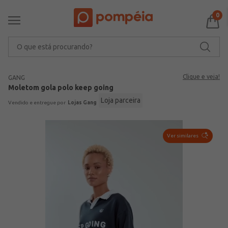
0
O que está procurando?
Clique e veja!
GANG
Moletom gola polo keep going
Loja parceira
Lojas Gang
Ver similares