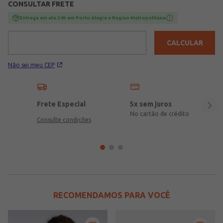
CONSULTAR FRETE
Entrega em ate 24h em Porto Alegre e Regiao Metropolitana
CALCULAR
Não sei meu CEP
Frete Especial
5x sem juros
No cartão de crédito
Consulte condições
RECOMENDAMOS PARA VOCÊ