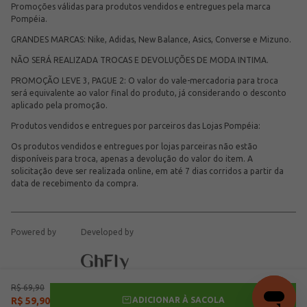
Promoções válidas para produtos vendidos e entregues pela marca
Pompéia.
GRANDES MARCAS: Nike, Adidas, New Balance, Asics, Converse e Mizuno.
NÃO SERÁ REALIZADA TROCAS E DEVOLUÇÕES DE MODA INTIMA.
PROMOÇÃO LEVE 3, PAGUE 2: O valor do vale-mercadoria para troca
será equivalente ao valor final do produto, já considerando o desconto
aplicado pela promoção.
Produtos vendidos e entregues por parceiros das Lojas Pompéia:
Os produtos vendidos e entregues por lojas parceiras não estão
disponíveis para troca, apenas a devolução do valor do item. A
solicitação deve ser realizada online, em até 7 dias corridos a partir da
data de recebimento da compra.
Powered by
Developed by
R$
69
,
90
ADICIONAR À SACOLA
R$
59
,
90