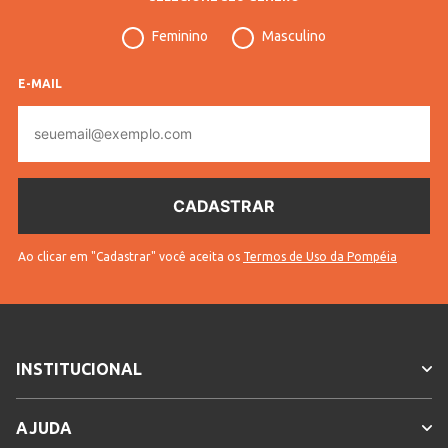
Feminino
Masculino
E-MAIL
E-
mail
Ao clicar em "Cadastrar" você aceita os
Termos de Uso da Pompéia
INSTITUCIONAL
AJUDA