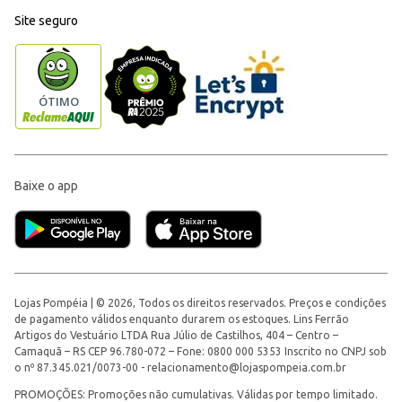
Site seguro
Baixe o app
Lojas Pompéia | © 2026, Todos os direitos reservados. Preços e condições
de pagamento válidos enquanto durarem os estoques. Lins Ferrão
Artigos do Vestuário LTDA Rua Júlio de Castilhos, 404 – Centro –
Camaquã – RS CEP 96.780-072 – Fone: 0800 000 5353 Inscrito no CNPJ sob
o nº 87.345.021/0073-00 -
relacionamento@lojaspompeia.com.br
PROMOÇÕES: Promoções não cumulativas. Válidas por tempo limitado.