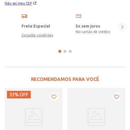
Não sei meu CEP
Frete Especial
5x sem juros
No cartão de crédito
Consulte condições
RECOMENDAMOS PARA VOCÊ
33%
OFF