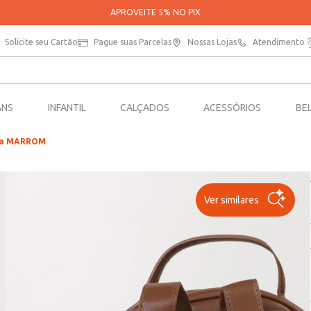
APROVEITE 5% NO PIX
Solicite seu Cartão
Pague suas Parcelas
Nossas Lojas
Atendimento
ANS
INFANTIL
CALÇADOS
ACESSÓRIOS
BE
ina MARROM
Ver similares