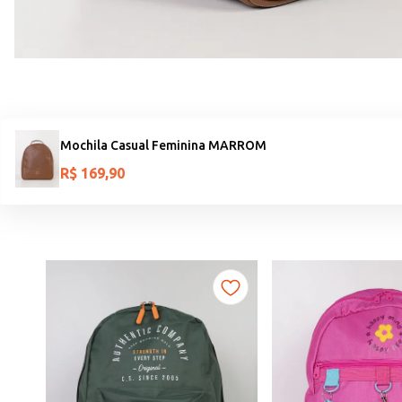
Mochila Casual Feminina MARROM
R$
169
,
90