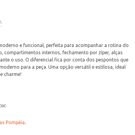
A
moderno e funcional, perfeita para acompanhar a rotina do 
, compartimentos internos, fechamento por zíper, alças 
te o uso. O diferencial fica por conta dos pespontos que 
moderno para a peça. Uma opção versátil e estilosa, ideal 
 e charme!
or.
jas Pompéia
.