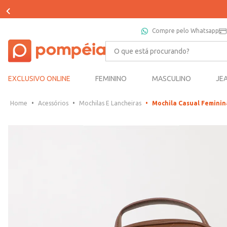
Compre pelo Whatsapp
O que está procurando?
EXCLUSIVO ONLINE
FEMININO
MASCULINO
JE
Acessórios
Mochilas E Lancheiras
Mochila Casual Femin