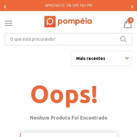
APROVEITE 5% OFF NO PIX
0
O que está procurando?
Mais recentes
Oops!