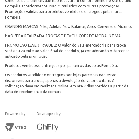
somente para clientes que não realizaram compra online no site ou app
Pompéia anteriormente. Não cumulativo com outras promoções.
Promoções válidas para produtos vendidos e entregues pela marca
Pompéia.
GRANDES MARCAS: Nike, Adidas, New Balance, Asics, Converse e Mizuno.
NÃO SERÁ REALIZADA TROCAS E DEVOLUÇÕES DE MODA INTIMA.
PROMOÇÃO LEVE 3, PAGUE 2: O valor do vale-mercadoria para troca
será equivalente ao valor final do produto, já considerando o desconto
aplicado pela promoção.
Produtos vendidos e entregues por parceiros das Lojas Pompéia:
Os produtos vendidos e entregues por lojas parceiras não estão
disponíveis para troca, apenas a devolução do valor do item. A
solicitação deve ser realizada online, em até 7 dias corridos a partir da
data de recebimento da compra.
Powered by
Developed by