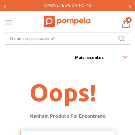
PARCELE SUAS COMPRAS EM ATÉ 5X SEM JUROS*
0
O que está procurando?
Mais recentes
Oops!