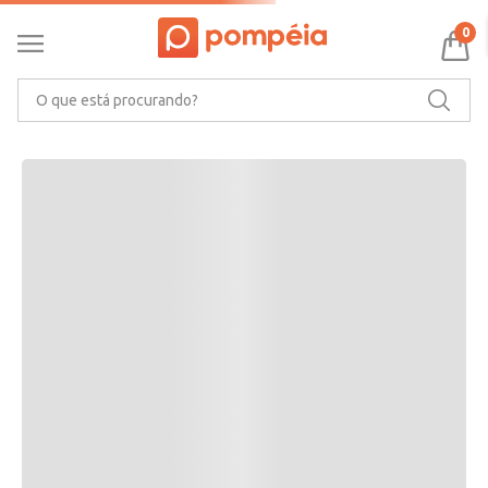
RECOMENDAMOS PARA VOCÊ
0
O que está procurando?
CARACTERÍSTICAS DO PRODUTO
Ler mais
MARCA
AVALIAÇÕES