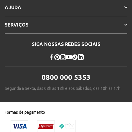
AJUDA
SERVIÇOS
SIGA NOSSAS REDES SOCIAIS
0800 000 5353
Segunda a Sexta, das 08h às 18h e aos Sábados, das 10h às 17h
Formas de pagamento