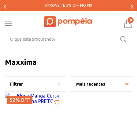
APROVEITE 5% OFF NO PIX
0
O que está procurando?
Maxxima
Filtrar
Mais recentes
52%
OFF