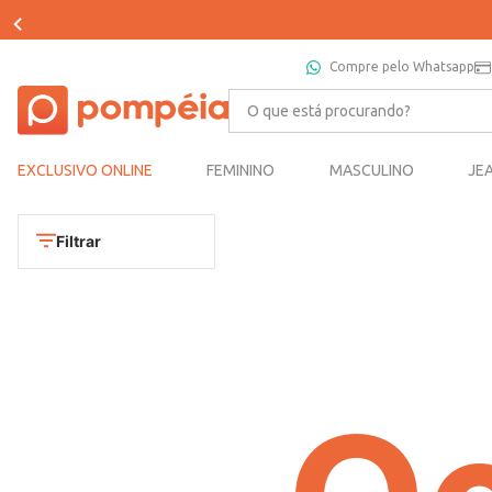
Compre pelo Whatsapp
O que está procurando?
EXCLUSIVO ONLINE
FEMININO
MASCULINO
JE
Filtrar