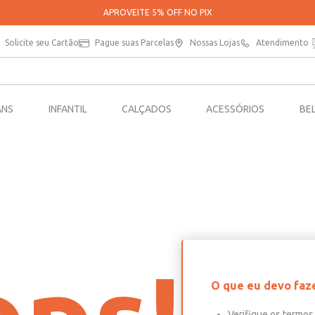
APROVEITE 5% OFF NO PIX
Solicite seu Cartão
Pague suas Parcelas
Nossas Lojas
Atendimento
ANS
INFANTIL
CALÇADOS
ACESSÓRIOS
BE
O que eu devo faz
Verifique os termos 