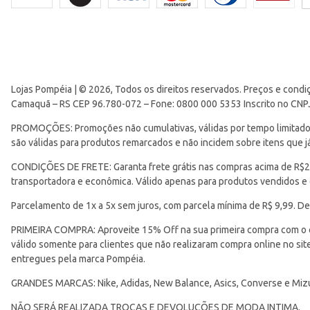
Lojas Pompéia | © 2026, Todos os direitos reservados. Preços e condi
Camaquã – RS CEP 96.780-072 – Fone: 0800 000 5353 Inscrito no CNP
PROMOÇÕES: Promoções não cumulativas, válidas por tempo limitado. 
são válidas para produtos remarcados e não incidem sobre itens que
CONDIÇÕES DE FRETE: Garanta frete grátis nas compras acima de R$299
transportadora e econômica. Válido apenas para produtos vendidos e
Parcelamento de 1x a 5x sem juros, com parcela mínima de R$ 9,99. De
PRIMEIRA COMPRA: Aproveite 15% Off na sua primeira compra com o 
válido somente para clientes que não realizaram compra online no s
entregues pela marca Pompéia.
GRANDES MARCAS: Nike, Adidas, New Balance, Asics, Converse e Miz
NÃO SERÁ REALIZADA TROCAS E DEVOLUÇÕES DE MODA INTIMA.