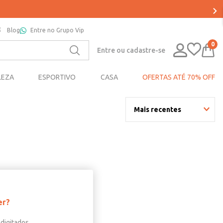
Blog
Entre no Grupo Vip
0
Entre ou cadastre-se
LEZA
ESPORTIVO
CASA
OFERTAS ATÉ 70% OFF
Mais recentes
er?
digitados.