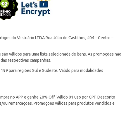
tigos do Vestuário LTDA Rua Júlio de Castilhos, 404 – Centro –
ão válidos para uma lista selecionada de itens. As promoções não
 das respectivas campanhas.
 199 para regiões Sul e Sudeste. Válido para modalidades
pra no APP e ganhe 20% Off. Válido 01 uso por CPF. Desconto
 e/ou remarcações. Promoções válidas para produtos vendidos e