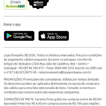
Baixe o app
Lojas Pompéia | © 2026, Todos os direitos reservados. Preços e condições
de pagamento válidos enquanto durarem os estoques. Lins Ferrão
Artigos do Vestuário LTDA Rua Júlio de Castilhos, 404 – Centro –
Camaquã – RS CEP 96.780-072 – Fone: 0800 000 5353 Inscrito no CNPJ sob
o nº 87.345.021/0073-00 -
relacionamento@lojaspompeia.com.br
PROMOÇÕES: Promoções não cumulativas. Válidas por tempo limitado.
Os descontos podem ser aplicados diretamente na sacola de compras e
são válidos para uma lista selecionada de itens. Consulte os termos e
condições nas comunicações das respectivas campanhas.
CONDIÇÕES DE FRETE: Garanta frete grátis nas compras acima de R$299.
Aproveite Frete Fixo R$ 9,90 em compras acima de R$ 199 para regiões