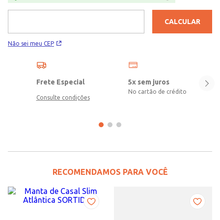
CALCULAR
Não sei meu CEP
Frete Especial
5x sem juros
No cartão de crédito
Consulte condições
RECOMENDAMOS PARA VOCÊ