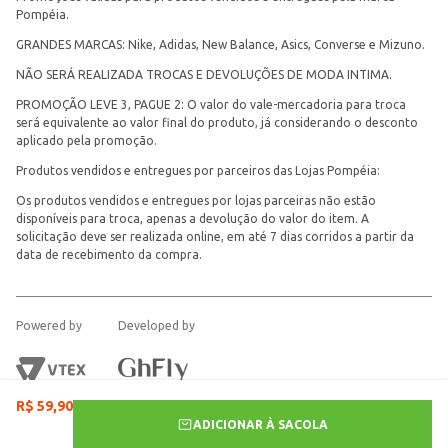
Pompéia.
GRANDES MARCAS: Nike, Adidas, New Balance, Asics, Converse e Mizuno.
NÃO SERÁ REALIZADA TROCAS E DEVOLUÇÕES DE MODA INTIMA.
PROMOÇÃO LEVE 3, PAGUE 2: O valor do vale-mercadoria para troca
será equivalente ao valor final do produto, já considerando o desconto
aplicado pela promoção.
Produtos vendidos e entregues por parceiros das Lojas Pompéia:
Os produtos vendidos e entregues por lojas parceiras não estão
disponíveis para troca, apenas a devolução do valor do item. A
solicitação deve ser realizada online, em até 7 dias corridos a partir da
data de recebimento da compra.
Powered by
Developed by
R$
59
,
90
ADICIONAR À SACOLA