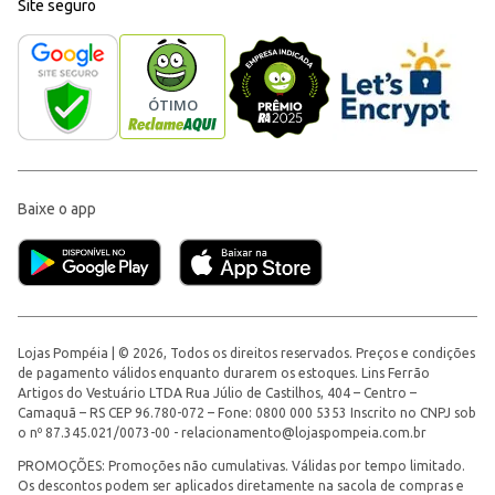
Site seguro
Baixe o app
Lojas Pompéia | © 2026, Todos os direitos reservados. Preços e condições
de pagamento válidos enquanto durarem os estoques. Lins Ferrão
Artigos do Vestuário LTDA Rua Júlio de Castilhos, 404 – Centro –
Camaquã – RS CEP 96.780-072 – Fone: 0800 000 5353 Inscrito no CNPJ sob
o nº 87.345.021/0073-00 -
relacionamento@lojaspompeia.com.br
PROMOÇÕES: Promoções não cumulativas. Válidas por tempo limitado.
Os descontos podem ser aplicados diretamente na sacola de compras e