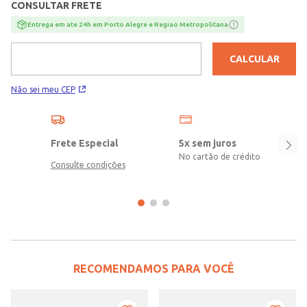
CONSULTAR FRETE
Entrega em ate 24h em Porto Alegre e Regiao Metropolitana
CALCULAR
Não sei meu CEP
Frete Especial
5x sem juros
No cartão de crédito
Consulte condições
RECOMENDAMOS PARA VOCÊ