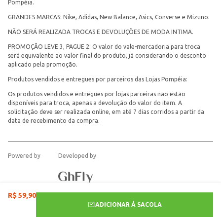
Pompéia.
GRANDES MARCAS: Nike, Adidas, New Balance, Asics, Converse e Mizuno.
NÃO SERÁ REALIZADA TROCAS E DEVOLUÇÕES DE MODA INTIMA.
PROMOÇÃO LEVE 3, PAGUE 2: O valor do vale-mercadoria para troca
será equivalente ao valor final do produto, já considerando o desconto
aplicado pela promoção.
Produtos vendidos e entregues por parceiros das Lojas Pompéia:
Os produtos vendidos e entregues por lojas parceiras não estão
disponíveis para troca, apenas a devolução do valor do item. A
solicitação deve ser realizada online, em até 7 dias corridos a partir da
data de recebimento da compra.
Powered by
Developed by
R$
59
,
90
ADICIONAR À SACOLA