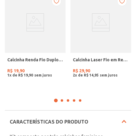
Calcinha Renda Fio Duplo Feminina BRANCO
Calcinha Laser Fio em Renda Feminina BRANCO
R$
19
,
90
R$
29
,
90
1
x de
R$
19
,
90
2
x de
R$
14
,
95
CARACTERÍSTICAS DO PRODUTO