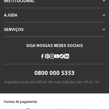
INSTITUCIONAL
AJUDA
SERVIÇOS
SIGA NOSSAS REDES SOCIAIS
0800 000 5353
Segunda a Sexta, das 08h às 18h e aos Sábados, das 10h às 17h
Formas de pagamento