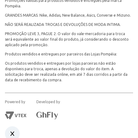
Promoções válidas para produtos vendidos e entregues pela marca
Pompéia.
GRANDES MARCAS: Nike, Adidas, New Balance, Asics, Converse e Mizuno.
NÃO SERÁ REALIZADA TROCAS E DEVOLUÇÕES DE MODA INTIMA.
PROMOÇÃO LEVE 3, PAGUE 2: O valor do vale-mercadoria para troca
será equivalente ao valor final do produto, já considerando o desconto
aplicado pela promoção.
Produtos vendidos e entregues por parceiros das Lojas Pompéia:
Os produtos vendidos e entregues por lojas parceiras não estão
disponíveis para troca, apenas a devolução do valor do item. A
solicitação deve ser realizada online, em até 7 dias corridos a partir da
data de recebimento da compra.
Powered by
Developed by