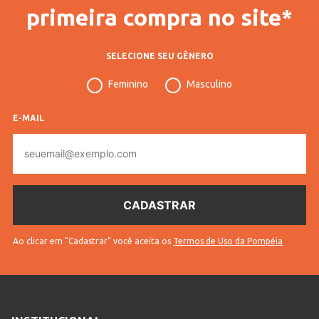
primeira compra no site*
SELECIONE SEU GÊNERO
Feminino
Masculino
E-MAIL
E-
mail
Ao clicar em "Cadastrar" você aceita os
Termos de Uso da Pompéia