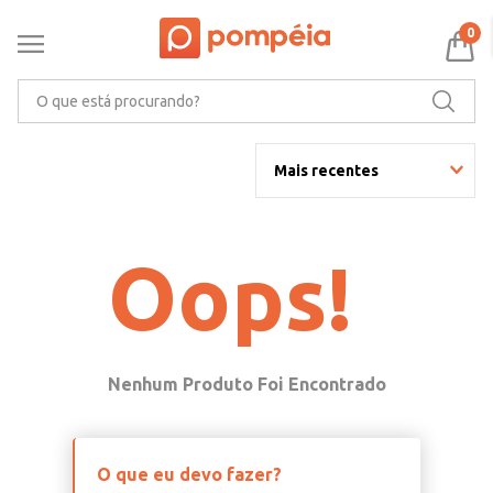
0
O que está procurando?
Mais recentes
Oops!
O que eu devo fazer?