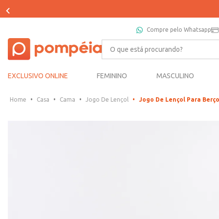
Compre pelo Whatsapp
O que está procurando?
EXCLUSIVO ONLINE
FEMININO
MASCULINO
Casa
Cama
Jogo De Lençol
Jogo De Lençol Para Berç