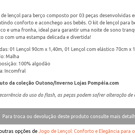
 de lençol para berço composto por 03 peças desenvolvidas 
tindo conforto e aconchego aos bebês. O kit de lençol para 
ico e uma fronha, ideal para garantir uma noite de sono tran
to com uma estampa delicada e divertida!
das: 01 Lençol 90cm x 1,40m, 01 Lençol com elástico 70cm x
do: Malha
osição: 100% algodão
: Incomfral  
uto da coleção Outono/Inverno Lojas Pompéia.com
corrência do uso do flash, as peças podem sofrer alteração de c
Para troca ou devolução deste produto consulte mais detal
 outras opções de
Jogo de Lençol: Conforto e Elegância para 