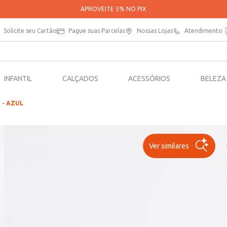
APROVEITE 5% NO PIX
Solicite seu Cartão
Pague suas Parcelas
Nossas Lojas
Atendimento
INFANTIL
CALÇADOS
ACESSÓRIOS
BELEZA
o - AZUL
Ver similares