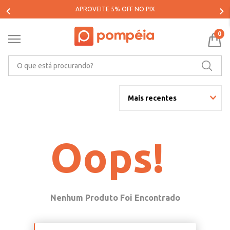
APROVEITE 5% OFF NO PIX
0
O que está procurando?
Mais recentes
Oops!