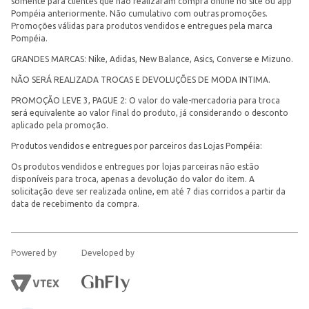
somente para clientes que não realizaram compra online no site ou app
Pompéia anteriormente. Não cumulativo com outras promoções.
Promoções válidas para produtos vendidos e entregues pela marca
Pompéia.
GRANDES MARCAS: Nike, Adidas, New Balance, Asics, Converse e Mizuno.
NÃO SERÁ REALIZADA TROCAS E DEVOLUÇÕES DE MODA INTIMA.
PROMOÇÃO LEVE 3, PAGUE 2: O valor do vale-mercadoria para troca
será equivalente ao valor final do produto, já considerando o desconto
aplicado pela promoção.
Produtos vendidos e entregues por parceiros das Lojas Pompéia:
Os produtos vendidos e entregues por lojas parceiras não estão
disponíveis para troca, apenas a devolução do valor do item. A
solicitação deve ser realizada online, em até 7 dias corridos a partir da
data de recebimento da compra.
Powered by
Developed by