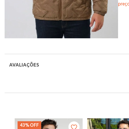
preço
AVALIAÇÕES
43%
OFF