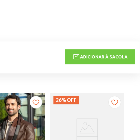
ADICIONAR À SACOLA
26%
OFF