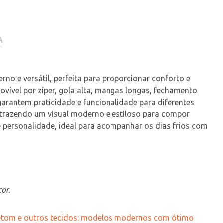
A
rno e versátil, perfeita para proporcionar conforto e 
ovível por zíper, gola alta, mangas longas, fechamento 
 garantem praticidade e funcionalidade para diferentes 
, trazendo um visual moderno e estiloso para compor 
 personalidade, ideal para acompanhar os dias frios com 
or.
letom e outros tecidos: modelos modernos com ótimo