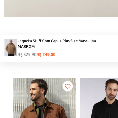
Jaqueta Stuff Com Capuz Plus Size Masculina
MARROM
R$
329
,
90
R$
249
,
00