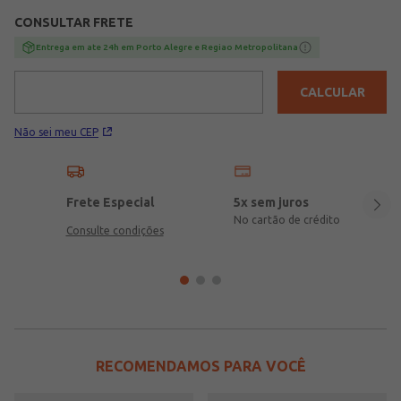
CONSULTAR FRETE
Entrega em ate 24h em Porto Alegre e Regiao Metropolitana
CALCULAR
Não sei meu CEP
Frete Especial
5x sem juros
No cartão de crédito
Consulte condições
RECOMENDAMOS PARA VOCÊ