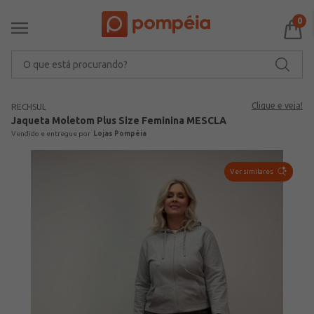
0
O que está procurando?
Clique e veja!
RECHSUL
Jaqueta Moletom Plus Size Feminina MESCLA
Lojas Pompéia
Ver similares