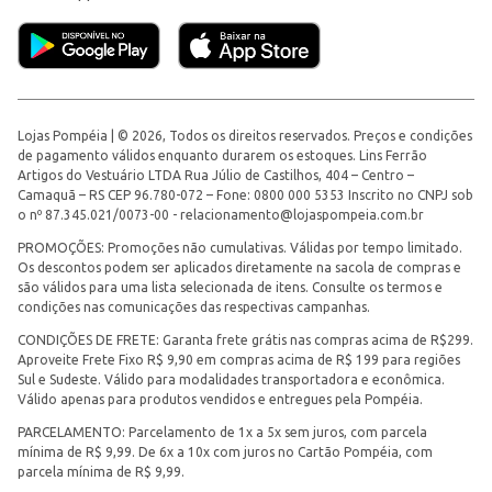
Lojas Pompéia | © 2026, Todos os direitos reservados. Preços e condições
de pagamento válidos enquanto durarem os estoques. Lins Ferrão
Artigos do Vestuário LTDA Rua Júlio de Castilhos, 404 – Centro –
Camaquã – RS CEP 96.780-072 – Fone: 0800 000 5353 Inscrito no CNPJ sob
o nº 87.345.021/0073-00 -
relacionamento@lojaspompeia.com.br
PROMOÇÕES: Promoções não cumulativas. Válidas por tempo limitado.
Os descontos podem ser aplicados diretamente na sacola de compras e
são válidos para uma lista selecionada de itens. Consulte os termos e
condições nas comunicações das respectivas campanhas.
CONDIÇÕES DE FRETE: Garanta frete grátis nas compras acima de R$299.
Aproveite Frete Fixo R$ 9,90 em compras acima de R$ 199 para regiões
Sul e Sudeste. Válido para modalidades transportadora e econômica.
Válido apenas para produtos vendidos e entregues pela Pompéia.
PARCELAMENTO: Parcelamento de 1x a 5x sem juros, com parcela
mínima de R$ 9,99. De 6x a 10x com juros no Cartão Pompéia, com
parcela mínima de R$ 9,99.