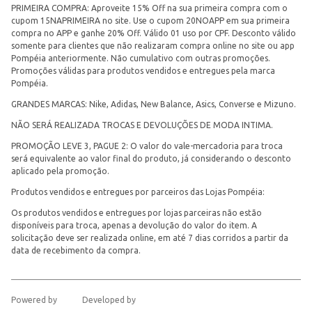
PRIMEIRA COMPRA: Aproveite 15% Off na sua primeira compra com o
cupom 15NAPRIMEIRA no site. Use o cupom 20NOAPP em sua primeira
compra no APP e ganhe 20% Off. Válido 01 uso por CPF. Desconto válido
somente para clientes que não realizaram compra online no site ou app
Pompéia anteriormente. Não cumulativo com outras promoções.
Promoções válidas para produtos vendidos e entregues pela marca
Pompéia.
GRANDES MARCAS: Nike, Adidas, New Balance, Asics, Converse e Mizuno.
NÃO SERÁ REALIZADA TROCAS E DEVOLUÇÕES DE MODA INTIMA.
PROMOÇÃO LEVE 3, PAGUE 2: O valor do vale-mercadoria para troca
será equivalente ao valor final do produto, já considerando o desconto
aplicado pela promoção.
Produtos vendidos e entregues por parceiros das Lojas Pompéia:
Os produtos vendidos e entregues por lojas parceiras não estão
disponíveis para troca, apenas a devolução do valor do item. A
solicitação deve ser realizada online, em até 7 dias corridos a partir da
data de recebimento da compra.
Powered by
Developed by