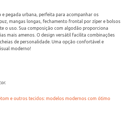
 e pegada urbana, perfeita para acompanhar os 
puz, mangas longas, fechamento frontal por zíper e bolsos 
nte o uso. Sua composição com algodão proporciona 
ias mais amenos. O design versátil facilita combinações 
 cheias de personalidade. Uma opção confortável e 
visual moderno!
or.
letom e outros tecidos: modelos modernos com ótimo