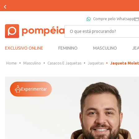
Compre pelo Whatsapp
O que está procurando?
EXCLUSIVO ONLINE
FEMININO
MASCULINO
JE
Masculino
Casacos E Jaquetas
Jaquetas
Jaqueta Molet
Experimentar