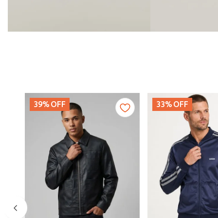
39%
OFF
33%
OFF