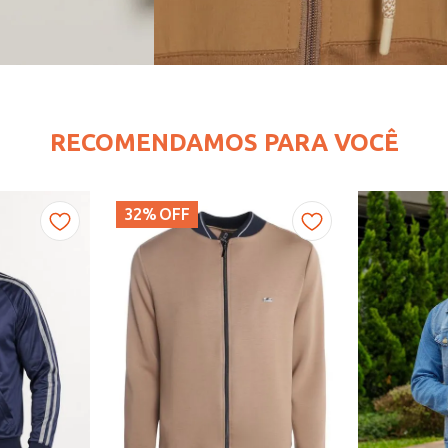
RECOMENDAMOS PARA VOCÊ
32%
OFF