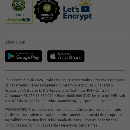
Baixe o app
Lojas Pompéia | © 2026, Todos os direitos reservados. Preços e condições
de pagamento válidos enquanto durarem os estoques. Lins Ferrão
Artigos do Vestuário LTDA Rua Júlio de Castilhos, 404 – Centro –
Camaquã – RS CEP 96.780-072 – Fone: 0800 000 5353 Inscrito no CNPJ sob
o nº 87.345.021/0073-00 -
relacionamento@lojaspompeia.com.br
PROMOÇÕES: Promoções não cumulativas. Válidas por tempo limitado.
Os descontos podem ser aplicados diretamente na sacola de compras e
são válidos para uma lista selecionada de itens. Consulte os termos e
condições nas comunicações das respectivas campanhas.