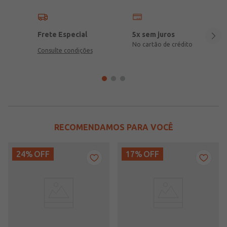
Frete Especial
5x sem juros
No cartão de crédito
Consulte condições
RECOMENDAMOS PARA VOCÊ
24%
OFF
17%
OFF