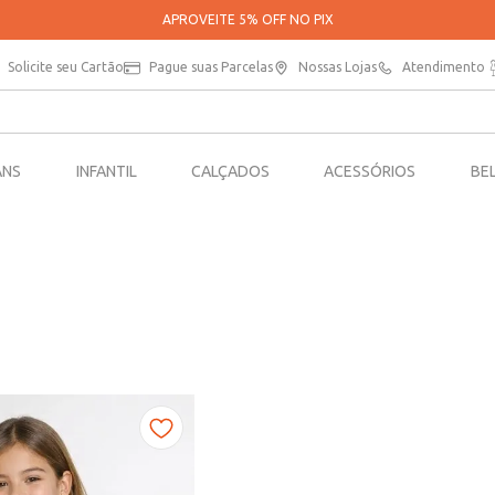
APROVEITE 5% OFF NO PIX
Solicite seu Cartão
Pague suas Parcelas
Nossas Lojas
Atendimento
ANS
INFANTIL
CALÇADOS
ACESSÓRIOS
BE