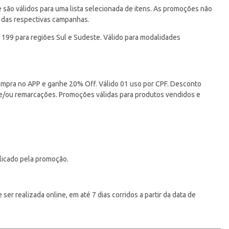
ão válidos para uma lista selecionada de itens. As promoções não
 das respectivas campanhas.
 199 para regiões Sul e Sudeste. Válido para modalidades
pra no APP e ganhe 20% Off. Válido 01 uso por CPF. Desconto
 e/ou remarcações. Promoções válidas para produtos vendidos e
licado pela promoção.
er realizada online, em até 7 dias corridos a partir da data de