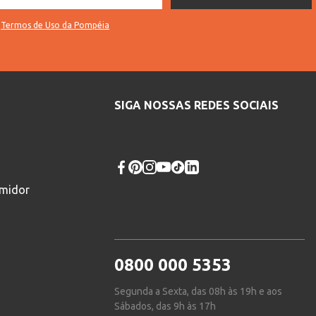
s
Termos de Uso da Pompéia
SIGA NOSSAS REDES SOCIAIS
umidor
0800 000 5353
Segunda a Sexta, das 08h às 19h e aos
Sábados, das 9h às 17h