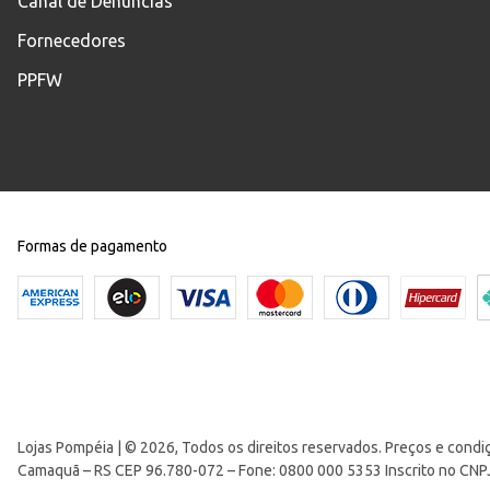
Canal de Denúncias
Fornecedores
PPFW
Manga
Formas de pagamento
Lojas Pompéia | © 2026, Todos os direitos reservados. Preços e condi
Camaquã – RS CEP 96.780-072 – Fone: 0800 000 5353 Inscrito no CNP