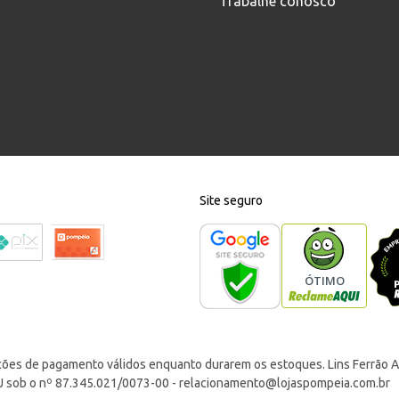
Trabalhe conosco
Site seguro
ções de pagamento válidos enquanto durarem os estoques. Lins Ferrão Ar
J sob o nº 87.345.021/0073-00 -
relacionamento@lojaspompeia.com.br