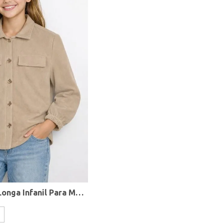
Camisa Manga Longa Infanil Para Menina - BEGE