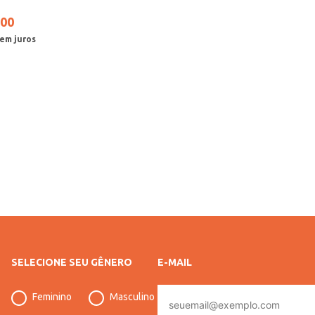
00
SELECIONE SEU GÊNERO
E-MAIL
E-
Feminino
Masculino
mail