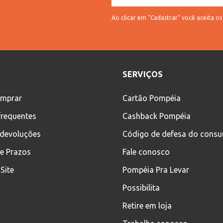
Ao clicar em "Cadastrar" você aceita o
SERVIÇOS
mprar
Cartão Pompéia
frequentes
Cashback Pompéia
 devoluções
Código de defesa do cons
 e Prazos
Fale conosco
Site
Pompéia Pra Levar
Possibilita
Retire em loja