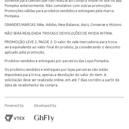
somente para clientes que não realizaram compra online no site ou app
Pompéia anteriormente. Não cumulativo com outras promoções.
Promoções válidas para produtos vendidos e entregues pela marca
Pompéia.
GRANDES MARCAS: Nike, Adidas, New Balance, Asics, Converse e Mizuno.
NÃO SERÁ REALIZADA TROCAS E DEVOLUÇÕES DE MODA INTIMA.
PROMOÇÃO LEVE 3, PAGUE 2: O valor do vale-mercadoria para troca
será equivalente ao valor final do produto, já considerando o desconto
aplicado pela promoção.
Produtos vendidos e entregues por parceiros das Lojas Pompéia:
Os produtos vendidos e entregues por lojas parceiras não estão
disponíveis para troca, apenas a devolução do valor do item. A
solicitação deve ser realizada online, em até 7 dias corridos a partir da
data de recebimento da compra.
Powered by
Developed by