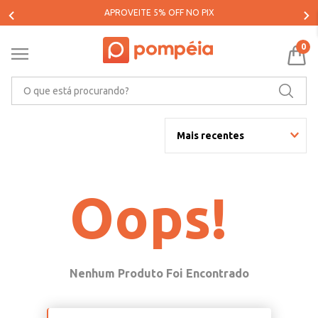
APROVEITE 5% OFF NO PIX
0
O que está procurando?
Mais recentes
Oops!