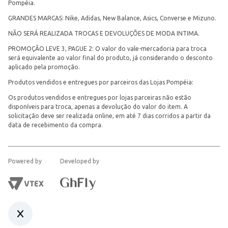
Pompéia.
GRANDES MARCAS: Nike, Adidas, New Balance, Asics, Converse e Mizuno.
NÃO SERÁ REALIZADA TROCAS E DEVOLUÇÕES DE MODA INTIMA.
PROMOÇÃO LEVE 3, PAGUE 2: O valor do vale-mercadoria para troca
será equivalente ao valor final do produto, já considerando o desconto
aplicado pela promoção.
Produtos vendidos e entregues por parceiros das Lojas Pompéia:
Os produtos vendidos e entregues por lojas parceiras não estão
disponíveis para troca, apenas a devolução do valor do item. A
solicitação deve ser realizada online, em até 7 dias corridos a partir da
data de recebimento da compra.
Powered by
Developed by