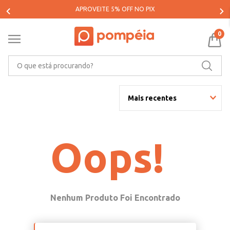
APROVEITE 5% OFF NO PIX
0
O que está procurando?
Mais recentes
Oops!