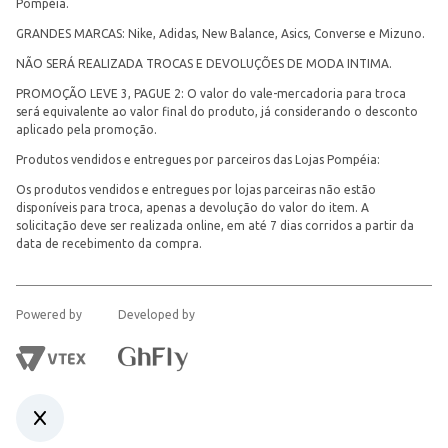
Pompéia.
GRANDES MARCAS: Nike, Adidas, New Balance, Asics, Converse e Mizuno.
NÃO SERÁ REALIZADA TROCAS E DEVOLUÇÕES DE MODA INTIMA.
PROMOÇÃO LEVE 3, PAGUE 2: O valor do vale-mercadoria para troca
será equivalente ao valor final do produto, já considerando o desconto
aplicado pela promoção.
Produtos vendidos e entregues por parceiros das Lojas Pompéia:
Os produtos vendidos e entregues por lojas parceiras não estão
disponíveis para troca, apenas a devolução do valor do item. A
solicitação deve ser realizada online, em até 7 dias corridos a partir da
data de recebimento da compra.
Powered by
Developed by