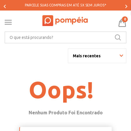
PARCELE SUAS COMPRAS EM ATÉ 5X SEM JUROS*
0
O que está procurando?
Mais recentes
Oops!