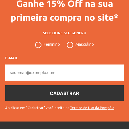
Ganhe 15% Off na sua
primeira compra no site*
SELECIONE SEU GÊNERO
Feminino
Masculino
E-MAIL
E-
mail
Ao clicar em "Cadastrar" você aceita os
Termos de Uso da Pompéia