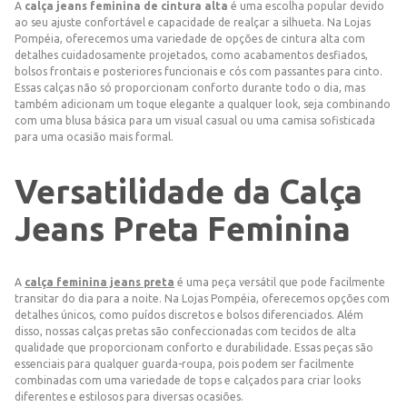
A
calça jeans feminina de cintura alta
é uma escolha popular devido
ao seu ajuste confortável e capacidade de realçar a silhueta. Na Lojas
Pompéia, oferecemos uma variedade de opções de cintura alta com
detalhes cuidadosamente projetados, como acabamentos desfiados,
bolsos frontais e posteriores funcionais e cós com passantes para cinto.
Essas calças não só proporcionam conforto durante todo o dia, mas
também adicionam um toque elegante a qualquer look, seja combinando
com uma blusa básica para um visual casual ou uma camisa sofisticada
para uma ocasião mais formal.
Versatilidade da Calça
Jeans Preta Feminina
A
calça feminina jeans preta
é uma peça versátil que pode facilmente
transitar do dia para a noite. Na Lojas Pompéia, oferecemos opções com
detalhes únicos, como puídos discretos e bolsos diferenciados. Além
disso, nossas calças pretas são confeccionadas com tecidos de alta
qualidade que proporcionam conforto e durabilidade. Essas peças são
essenciais para qualquer guarda-roupa, pois podem ser facilmente
combinadas com uma variedade de tops e calçados para criar looks
diferentes e estilosos para diversas ocasiões.