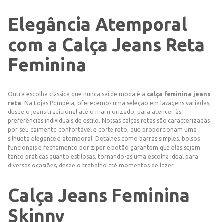
Elegância Atemporal
com a Calça Jeans Reta
Feminina
Outra escolha clássica que nunca sai de moda é a
calça feminina jeans
reta
. Na Lojas Pompéia, oferecemos uma seleção em lavagens variadas,
desde o jeans tradicional até o marmorizado, para atender às
preferências individuais de estilo. Nossas calças retas são caracterizadas
por seu caimento confortável e corte reto, que proporcionam uma
silhueta elegante e atemporal. Detalhes como barras simples, bolsos
funcionais e fechamento por zíper e botão garantem que elas sejam
tanto práticas quanto estilosas, tornando-as uma escolha ideal para
diversas ocasiões, desde o trabalho até momentos de lazer.
Calça Jeans Feminina
Skinny