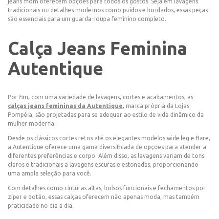
jeans mom oferecem opções para todos os gostos. Seja em lavagens
tradicionais ou detalhes modernos como puídos e bordados, essas peças
são essenciais para um guarda-roupa feminino completo.
Calça Jeans Feminina
Autentique
Por fim, com uma variedade de lavagens, cortes e acabamentos, as
calças jeans femininas da Autentique
, marca própria da Lojas
Pompéia, são projetadas para se adequar ao estilo de vida dinâmico da
mulher moderna.
Desde os clássicos cortes retos até os elegantes modelos wide leg e flare,
a Autentique oferece uma gama diversificada de opções para atender a
diferentes preferências e corpo. Além disso, as lavagens variam de tons
claros e tradicionais a lavagens escuras e estonadas, proporcionando
uma ampla seleção para você.
Com detalhes como cinturas altas, bolsos funcionais e fechamentos por
zíper e botão, essas calças oferecem não apenas moda, mas também
praticidade no dia a dia.