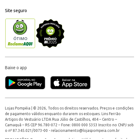
Site seguro
Baixe o app
Lojas Pompéia | © 2026, Todos os direitos reservados. Preços e condições
de pagamento válidos enquanto durarem os estoques. Lins Ferrão
Artigos do Vestuário LTDA Rua Júlio de Castilhos, 404 – Centro –
Camaquã – RS CEP 96.780-072 – Fone: 0800 000 5353 Inscrito no CNPJ sob
o nº 87.345.021/0073-00 -
relacionamento@lojaspompeia.com.br