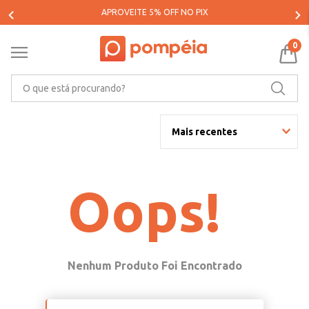
APROVEITE 5% OFF NO PIX
0
O que está procurando?
Mais recentes
Oops!