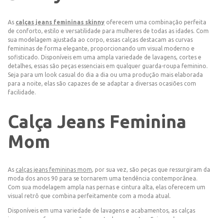
As
calças jeans femininas skinny
oferecem uma combinação perfeita
de conforto, estilo e versatilidade para mulheres de todas as idades. Com
sua modelagem ajustada ao corpo, essas calças destacam as curvas
femininas de forma elegante, proporcionando um visual moderno e
sofisticado. Disponíveis em uma ampla variedade de lavagens, cortes e
detalhes, essas são peças essenciais em qualquer guarda-roupa feminino.
Seja para um look casual do dia a dia ou uma produção mais elaborada
para a noite, elas são capazes de se adaptar a diversas ocasiões com
facilidade.
Calça Jeans Feminina
Mom
As
calças jeans femininas mom
, por sua vez, são peças que ressurgiram da
moda dos anos 90 para se tornarem uma tendência contemporânea.
Com sua modelagem ampla nas pernas e cintura alta, elas oferecem um
visual retrô que combina perfeitamente com a moda atual.
Disponíveis em uma variedade de lavagens e acabamentos, as calças