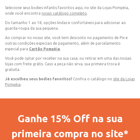
Selecione seus bodies infantis favoritos aqui, no site da Lojas Pompéia,
onde você encontra
nosso catálogo completo
.
Do tamanho 1 ao 18, opções lindas e confortáveis para adicionar ao
guarda-roupa da sua pequena.
Ao comprar no nosso site, você tem desconto no pagamento de Pix e
outras condições especiais de pagamento, além de parcelamento
especial para
Cartão Pompéia
.
Você pode optar por receber na sua casa; ou retirar em uma das nossas
lojas com frete grátis. Caso a peça não sirva, sua primeira troca é
gratuita.
Já escolheu seus bodies favoritos?
Confira o catálogo no
site da Lojas
Pompéia
.
Ganhe 15% Off na sua
primeira compra no site*