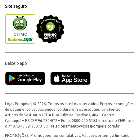
Site seguro
Baixe o app
Lojas Pompéia | © 2026, Todos os direitos reservados. Preços e condições
de pagamento válidos enquanto durarem os estoques. Lins Ferrão
Artigos do Vestuário LTDA Rua Júlio de Castilhos, 404 – Centro –
Camaquã – RS CEP 96.780-072 – Fone: 0800 000 5353 Inscrito no CNPJ sob
o nº 87.345.021/0073-00 -
relacionamento@lojaspompeia.com.br
PROMOÇÕES: Promoções não cumulativas. Válidas por tempo limitado.