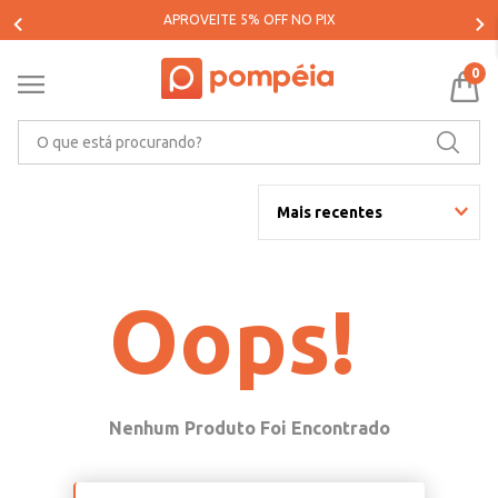
PARCELE SUAS COMPRAS EM ATÉ 5X SEM JUROS*
0
O que está procurando?
Mais recentes
Oops!