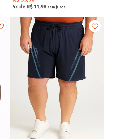
5
x de
R$
11
,
98