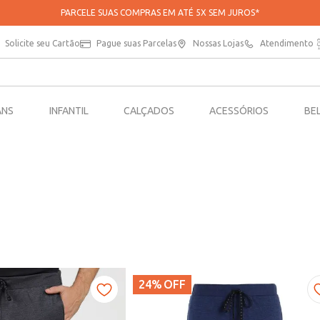
PARCELE SUAS COMPRAS EM ATÉ 5X SEM JUROS*
Solicite seu Cartão
Pague suas Parcelas
Nossas Lojas
Atendimento
ANS
INFANTIL
CALÇADOS
ACESSÓRIOS
BE
24%
OFF