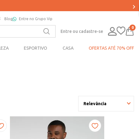
Blog
Entre no Grupo Vip
0
Entre ou cadastre-se
LEZA
ESPORTIVO
CASA
OFERTAS ATÉ 70% OFF
Relevância