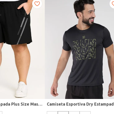
Bermuda Estampada Plus Size Masculina PRETO