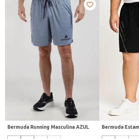
Gola
Bermuda Running Masculina AZUL