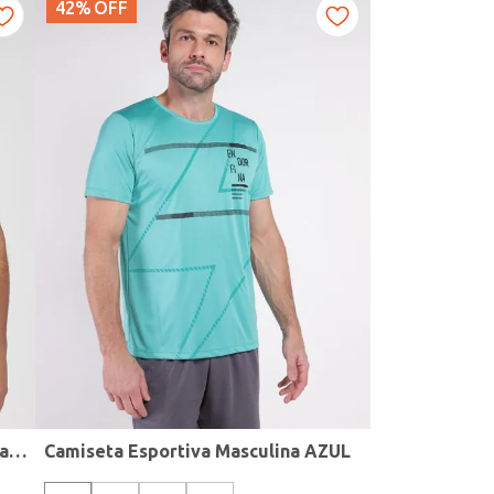
42%
OFF
Camiseta Esportiva Dry Estampada Masculina PRETO
Camiseta Esportiva Masculina AZUL