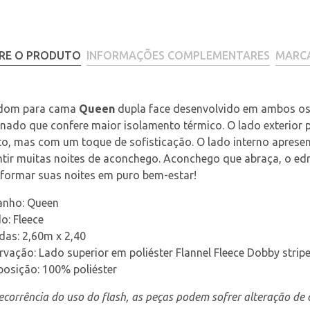
RE O PRODUTO
INFORMAÇÕES COMPLEMENTARES
MARC
dom para cama 
Queen
 dupla face desenvolvido em ambos os
onado que confere maior isolamento térmico. O lado exterior 
o, mas com um toque de sofisticação. O lado interno apresen
tir muitas noites de aconchego. Aconchego que abraça, o edr
formar suas noites em puro bem-estar!
nho: Queen
o: Fleece
das: 2,60m x 2,40
vação: Lado superior em poliéster Flannel Fleece Dobby stripe
osição: 100% poliéster
corrência do uso do flash, as peças podem sofrer alteração de c