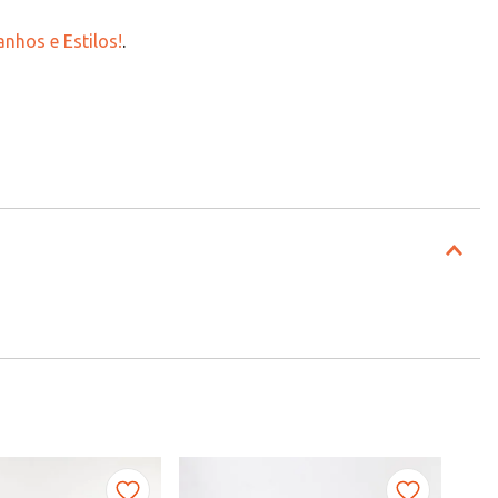
nhos e Estilos!
.