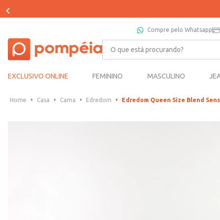
Compre pelo Whatsapp
O que está procurando?
EXCLUSIVO ONLINE
FEMININO
MASCULINO
JE
Casa
Cama
Edredom
Edredom Queen Size Blend Sens