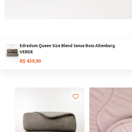
Edredom Queen Size Blend Sense Boss Altenburg
VERDE
R$
439
,
90