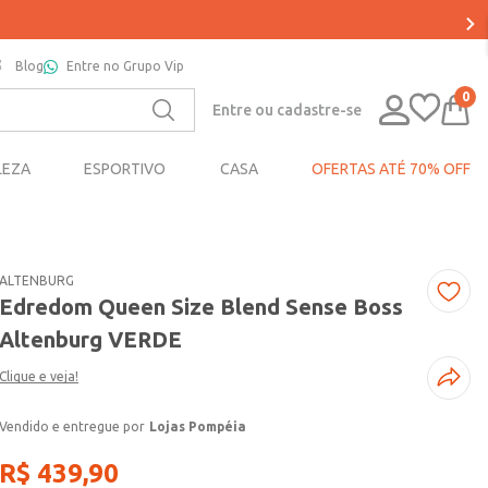
Blog
Entre no Grupo Vip
0
Entre ou cadastre-se
LEZA
ESPORTIVO
CASA
OFERTAS ATÉ 70% OFF
ALTENBURG
Edredom Queen Size Blend Sense Boss
Altenburg VERDE
Clique e veja!
Lojas Pompéia
R$
439
,
90