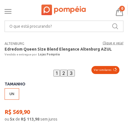
0
O que está procurando?
Clique e veja!
ALTENBURG
Edredom Queen Size Blend Elengance Altenburg AZUL
Lojas Pompéia
Ver similares
1
2
3
TAMANHO
UN
R$
569
,
90
ou
5
x
de
R$
113,98
sem juros