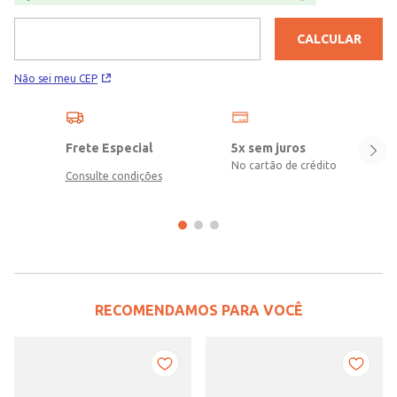
CALCULAR
Não sei meu CEP
Frete Especial
5x sem juros
No cartão de crédito
Consulte condições
RECOMENDAMOS PARA VOCÊ