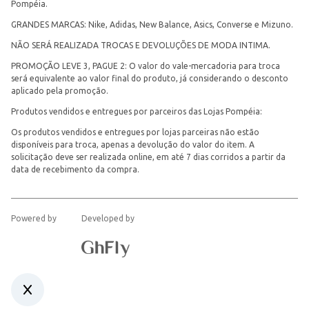
Pompéia.
GRANDES MARCAS: Nike, Adidas, New Balance, Asics, Converse e Mizuno.
NÃO SERÁ REALIZADA TROCAS E DEVOLUÇÕES DE MODA INTIMA.
PROMOÇÃO LEVE 3, PAGUE 2: O valor do vale-mercadoria para troca
será equivalente ao valor final do produto, já considerando o desconto
aplicado pela promoção.
Produtos vendidos e entregues por parceiros das Lojas Pompéia:
Os produtos vendidos e entregues por lojas parceiras não estão
disponíveis para troca, apenas a devolução do valor do item. A
solicitação deve ser realizada online, em até 7 dias corridos a partir da
data de recebimento da compra.
Powered by
Developed by