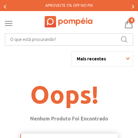
APROVEITE 5% OFF NO PIX
0
O que está procurando?
Mais recentes
Oops!