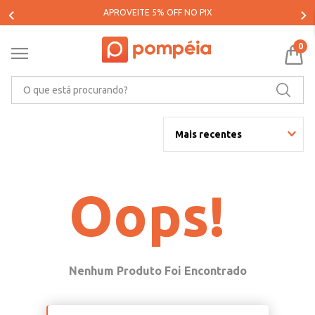
APROVEITE 5% OFF NO PIX
0
O que está procurando?
Mais recentes
Oops!