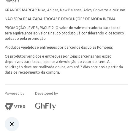
Pompéia.
GRANDES MARCAS: Nike, Adidas, New Balance, Asics, Converse e Mizuno.
NÃO SERÁ REALIZADA TROCAS E DEVOLUÇÕES DE MODA INTIMA.
PROMOÇÃO LEVE 3, PAGUE 2: O valor do vale-mercadoria para troca
será equivalente ao valor final do produto, já considerando o desconto
aplicado pela promoção.
Produtos vendidos e entregues por parceiros das Lojas Pompéia:
Os produtos vendidos e entregues por lojas parceiras não estão
disponíveis para troca, apenas a devolução do valor do item. A
solicitação deve ser realizada online, em até 7 dias corridos a partir da
data de recebimento da compra.
Powered by
Developed by