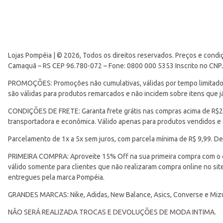
Lojas Pompéia | © 2026, Todos os direitos reservados. Preços e condi
Camaquã – RS CEP 96.780-072 – Fone: 0800 000 5353 Inscrito no CNP
PROMOÇÕES: Promoções não cumulativas, válidas por tempo limitado. 
são válidas para produtos remarcados e não incidem sobre itens que
CONDIÇÕES DE FRETE: Garanta frete grátis nas compras acima de R$299
transportadora e econômica. Válido apenas para produtos vendidos e
Parcelamento de 1x a 5x sem juros, com parcela mínima de R$ 9,99. De
PRIMEIRA COMPRA: Aproveite 15% Off na sua primeira compra com o 
válido somente para clientes que não realizaram compra online no s
entregues pela marca Pompéia.
GRANDES MARCAS: Nike, Adidas, New Balance, Asics, Converse e Miz
NÃO SERÁ REALIZADA TROCAS E DEVOLUÇÕES DE MODA INTIMA.