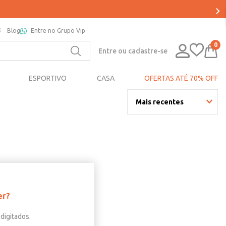
Blog
Entre no Grupo Vip
0
Entre ou cadastre-se
ESPORTIVO
CASA
OFERTAS ATÉ 70% OFF
Mais recentes
er?
digitados.