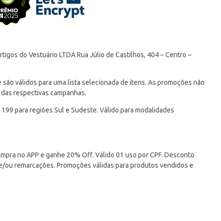
tigos do Vestuário LTDA Rua Júlio de Castilhos, 404 – Centro –
ão válidos para uma lista selecionada de itens. As promoções não
 das respectivas campanhas.
 199 para regiões Sul e Sudeste. Válido para modalidades
pra no APP e ganhe 20% Off. Válido 01 uso por CPF. Desconto
 e/ou remarcações. Promoções válidas para produtos vendidos e