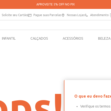
APROVEITE 5% OFF NO PIX
Solicite seu Cartão
Pague suas Parcelas
Nossas Lojas
Atendimento
INFANTIL
CALÇADOS
ACESSÓRIOS
BELEZA
ps!
O que eu devo faz
Verifique os termos 