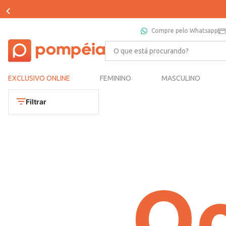
Compre pelo Whatsapp
O que está procurando?
EXCLUSIVO ONLINE
FEMININO
MASCULINO
Filtrar
Oo