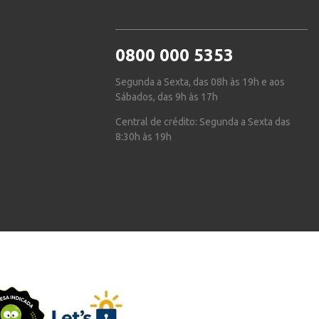
0800 000 5353
Segunda a Sexta, das 08h às 19h e aos
Sábados, das 9h às 17h
Central de crédito: Segunda a Sexta das
8:30h às 19h