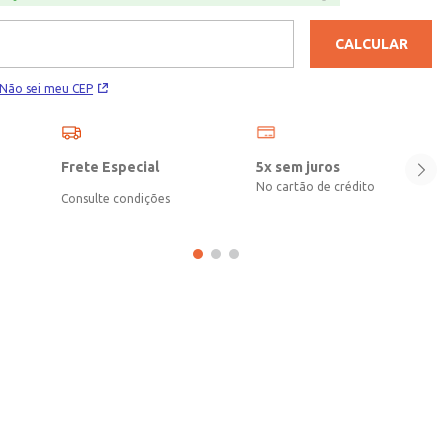
CALCULAR
Não sei meu CEP
Frete Especial
5x sem juros
No cartão de crédito
Consulte condições