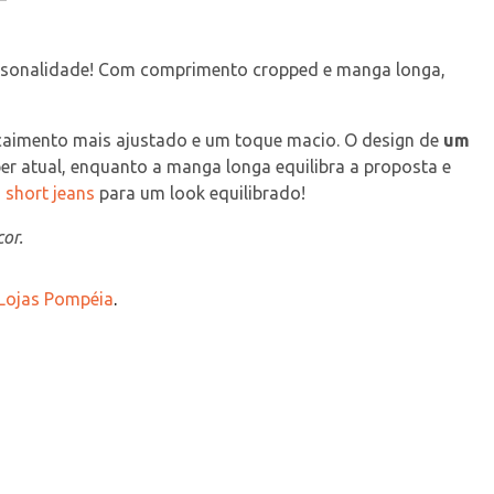
ersonalidade! Com comprimento cropped e manga longa, 
caimento mais ajustado e um toque macio. O design de 
um 
uper atual, enquanto a manga longa equilibra a proposta e 
 
short jeans
 para um look equilibrado!
or.
 Lojas Pompéia
.