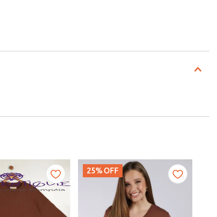
25%
OFF