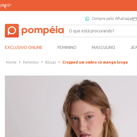
Compre pelo Whatsapp
O que está procurando?
EXCLUSIVO ONLINE
FEMININO
MASCULINO
JE
Feminino
Blusas
Cropped um ombro só manga longa