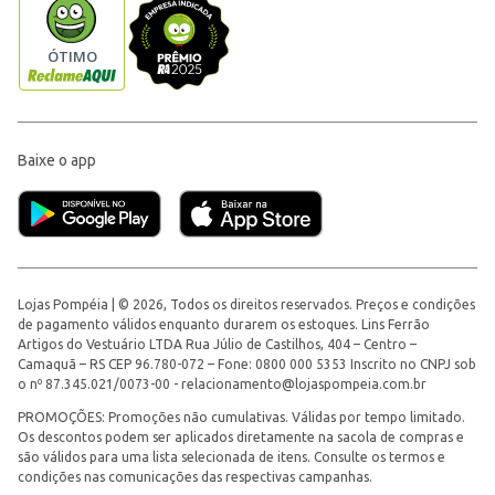
Baixe o app
Lojas Pompéia | © 2026, Todos os direitos reservados. Preços e condições
de pagamento válidos enquanto durarem os estoques. Lins Ferrão
Artigos do Vestuário LTDA Rua Júlio de Castilhos, 404 – Centro –
Camaquã – RS CEP 96.780-072 – Fone: 0800 000 5353 Inscrito no CNPJ sob
o nº 87.345.021/0073-00 -
relacionamento@lojaspompeia.com.br
PROMOÇÕES: Promoções não cumulativas. Válidas por tempo limitado.
Os descontos podem ser aplicados diretamente na sacola de compras e
são válidos para uma lista selecionada de itens. Consulte os termos e
condições nas comunicações das respectivas campanhas.