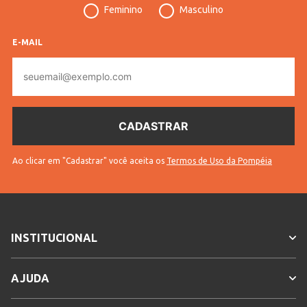
Feminino
Masculino
Tecido
Moletom
Cores
Preto
E-MAIL
E-
mail
Ao clicar em "Cadastrar" você aceita os
Termos de Uso da Pompéia
INSTITUCIONAL
AJUDA