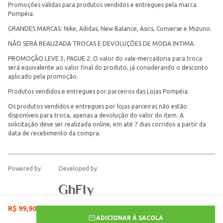
Promoções válidas para produtos vendidos e entregues pela marca
Pompéia.
GRANDES MARCAS: Nike, Adidas, New Balance, Asics, Converse e Mizuno.
NÃO SERÁ REALIZADA TROCAS E DEVOLUÇÕES DE MODA INTIMA.
PROMOÇÃO LEVE 3, PAGUE 2: O valor do vale-mercadoria para troca
será equivalente ao valor final do produto, já considerando o desconto
aplicado pela promoção.
Produtos vendidos e entregues por parceiros das Lojas Pompéia:
Os produtos vendidos e entregues por lojas parceiras não estão
disponíveis para troca, apenas a devolução do valor do item. A
solicitação deve ser realizada online, em até 7 dias corridos a partir da
data de recebimento da compra.
Powered by
Developed by
R$
99
,
90
ADICIONAR À SACOLA