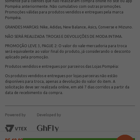
somente para clientes que não realizaram compra online no site ou app
Pompéia anteriormente. Não cumulativo com outras promoções.
Promoções válidas para produtos vendidos e entregues pela marca
Pompéia.
GRANDES MARCAS: Nike, Adidas, New Balance, Asics, Converse e Mizuno.
NÃO SERÁ REALIZADA TROCAS E DEVOLUÇÕES DE MODA INTIMA.
PROMOÇÃO LEVE 3, PAGUE 2: O valor do vale-mercadoria para troca
será equivalente ao valor final do produto, já considerando o desconto
aplicado pela promoção.
Produtos vendidos e entregues por parceiros das Lojas Pompéia:
Os produtos vendidos e entregues por lojas parceiras não estão
disponíveis para troca, apenas a devolução do valor do item. A
solicitação deve ser realizada online, em até 7 dias corridos a partir da
data de recebimento da compra.
Powered by
Developed by