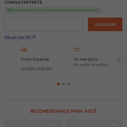
CONSULTAR FRETE
Entrega em ate 24h em Porto Alegre e Regiao Metropolitana
CALCULAR
Não sei meu CEP
Frete Especial
5x sem juros
No cartão de crédito
Consulte condições
RECOMENDAMOS PARA VOCÊ